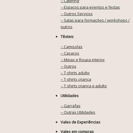
-- Catering
-- Espaços para eventos e festas
-- Outros Serviços
-- Salas para formações / workshops /
outros
Têxteis
-- Camisolas
-- Casacos
-- Meias e Roupa interior
-- Outros
-- T-shirts adulto
-- T-shirts criança
-- T-shirts criança e adulto
Utilidades
-- Garrafas
-- Outras Utilidades
Vales de Experiências
Vales em compras