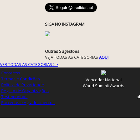
SIGA NO INSTAGRAM:
Outras Sugestões:
VEJA TODAS AS CATEGORIAS
AQUI
VER TODAS AS CATEGORIAS >>
Contactos
Termos e Condições
Vencedor Nacional
Política de Privacidade
World Summit Awards
Registo de Organizações
Testemunhos
p
Parcerias e Agradecimentos