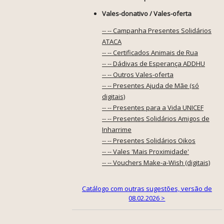
Vales-donativo / Vales-oferta
-- -- Campanha Presentes Solidários
ATACA
-- -- Certificados Animais de Rua
-- -- Dádivas de Esperança ADDHU
-- -- Outros Vales-oferta
-- -- Presentes Ajuda de Mãe (só
digitais)
-- -- Presentes para a Vida UNICEF
-- -- Presentes Solidários Amigos de
Inharrime
-- -- Presentes Solidários Oikos
-- -- Vales 'Mais Proximidade'
-- -- Vouchers Make-a-Wish (digitais)
Catálogo com outras sugestões, versão de
08.02.2026 >