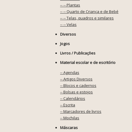
-- -- Plantas
-- -- Quarto de Criança e de Bebé
-- -- Telas, quadros e similares
-- -- Velas
Diversos
Jogos
Livros / Publicações
Material escolar e de escritório
-- Agendas
-- Artigos Diversos
-- Blocos e cadernos
-- Bolsas e estojos
-- Calendários
-- Escrita
-- Marcadores de livros
-- Mochilas
Máscaras