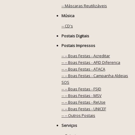
-- Máscaras Reutilizáveis
Música
-- CD's
Postais Digitais
Postais Impressos
-- -- Boas Festas - Acreditar
-- -- Boas Festas - AFID Diferença
-- -- Boas Festas - ATACA
-- -- Boas Festas - Campanha Aldeias
SOS
-- -- Boas Festas - FSJD
-- -- Boas Festas - MSV
-- -- Boas Festas - ReUse
-- -- Boas Festas - UNICEF
-- -- Outros Postais
Serviços