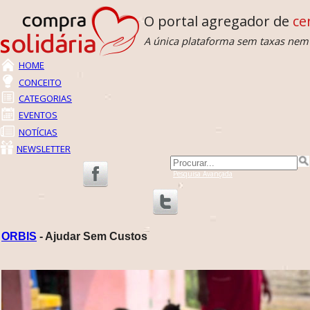
O portal agregador de
cen
A única plataforma sem taxas nem c
HOME
CONCEITO
CATEGORIAS
EVENTOS
NOTÍCIAS
NEWSLETTER
Pesquisa Avançada
ORBIS
- Ajudar Sem Custos