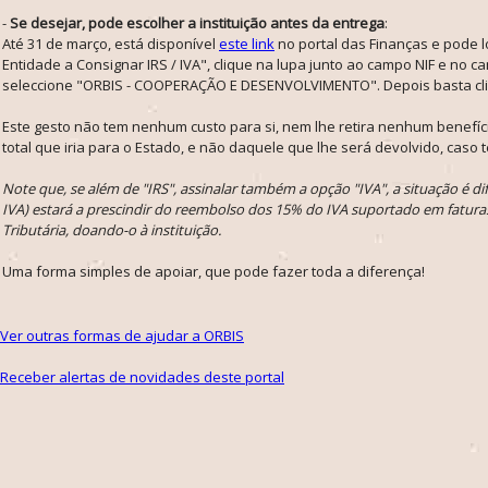
-
Se desejar, pode escolher a instituição antes da entrega
:
Até 31 de março, está disponível
este link
no portal das Finanças e pode 
Entidade a Consignar IRS / IVA", clique na lupa junto ao campo NIF e no c
seleccione "ORBIS - COOPERAÇÃO E DESENVOLVIMENTO". Depois basta cli
Este gesto não tem nenhum custo para si, nem lhe retira nenhum benefíci
total que iria para o Estado, e não daquele que lhe será devolvido, caso t
Note que, se além de "IRS", assinalar também a opção "IVA", a situação é di
IVA) estará a prescindir do reembolso dos 15% do IVA suportado em fatura
Tributária, doando-o à instituição.
Uma forma simples de apoiar, que pode fazer toda a diferença!
Ver outras formas de ajudar a ORBIS
Receber alertas de novidades deste portal