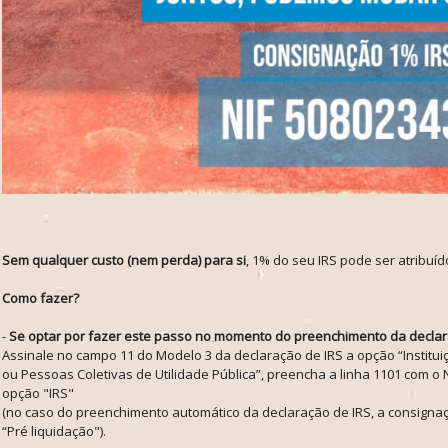
Sem qualquer custo (nem perda) para si
, 1% do seu IRS pode ser atribuíd
Como fazer?
-
Se optar por fazer este passo no momento do preenchimento da decla
Assinale no campo 11 do Modelo 3 da declaração de IRS a opção “Instituiç
ou Pessoas Coletivas de Utilidade Pública”, preencha a linha 1101 com o 
opção "IRS"
(no caso do preenchimento automático da declaração de IRS, a consigna
“Pré liquidação").