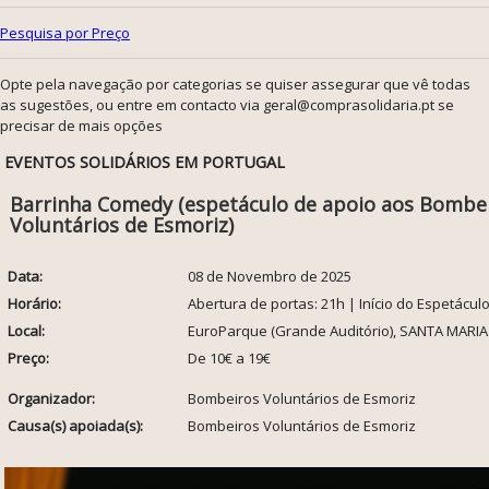
Pesquisa por Preço
Opte pela navegação por categorias se quiser assegurar que vê todas
as sugestões, ou entre em contacto via geral@comprasolidaria.pt se
precisar de mais opções
EVENTOS SOLIDÁRIOS EM PORTUGAL
Barrinha Comedy (espetáculo de apoio aos Bombe
Voluntários de Esmoriz)
Data:
08 de Novembro de 2025
Horário:
Abertura de portas: 21h | Início do Espetáculo
Local:
EuroParque (Grande Auditório), SANTA MARIA
Preço:
De 10€ a 19€
Organizador:
Bombeiros Voluntários de Esmoriz
Causa(s) apoiada(s):
Bombeiros Voluntários de Esmoriz