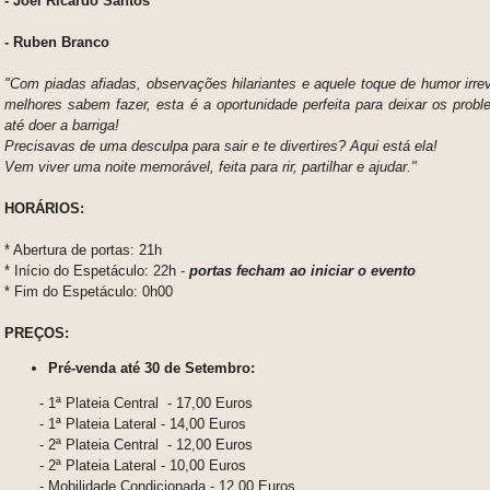
- Joel Ricardo Santos
- Ruben Branco
"Com piadas afiadas, observações hilariantes e aquele toque de humor irre
melhores sabem fazer, esta é a oportunidade perfeita para deixar os proble
até doer a barriga!
Precisavas de uma desculpa para sair e te divertires? Aqui está ela!
Vem viver uma noite memorável, feita para rir, partilhar e ajudar."
HORÁRIOS:
* Abertura de portas: 21h
* Início do Espetáculo: 22h -
portas fecham ao iniciar o evento
* Fim do Espetáculo: 0h00
PREÇOS:
Pré-venda até 30 de Setembro:
- 1ª Plateia Central - 17,00 Euros
- 1ª Plateia Lateral - 14,00 Euros
- 2ª Plateia Central - 12,00 Euros
- 2ª Plateia Lateral - 10,00 Euros
- Mobilidade Condicionada - 12,00 Euros