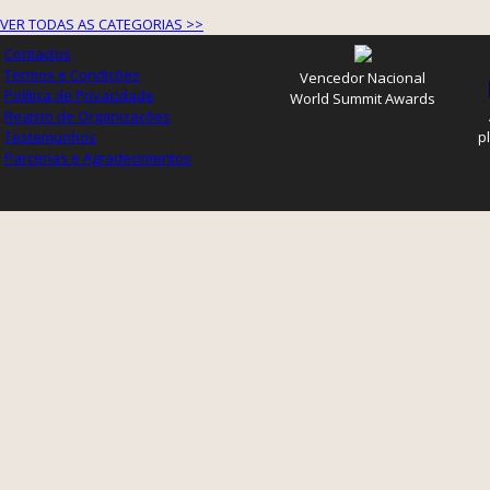
VER TODAS AS CATEGORIAS >>
Contactos
Termos e Condições
Vencedor Nacional
Política de Privacidade
World Summit Awards
Registo de Organizações
Testemunhos
p
Parcerias e Agradecimentos