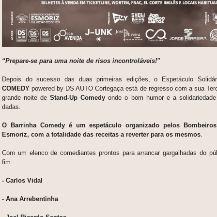
“Prepare-se para uma noite de risos incontroláveis!"
Depois do sucesso das duas primeiras edições, o Espetáculo Solidá
COMEDY
powered by DS AUTO Cortegaça está de regresso com a sua Terc
grande noite de
Stand-Up Comedy
onde o bom humor e a solidariedad
dadas.
O Barrinha Comedy é um espetáculo organizado pelos Bombeiros 
Esmoriz, com a totalidade das receitas a reverter para os mesmos
.
Com um elenco de comediantes prontos para arrancar gargalhadas do públ
fim:
- Carlos Vidal
- Ana Arrebentinha