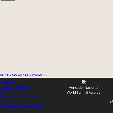
VER TODAS AS CATEGORIAS >>
Contactos
Termos e Condições
Vencedor Nacional
Política de Privacidade
World Summit Awards
Registo de Organizações
Testemunhos
p
Parcerias e Agradecimentos