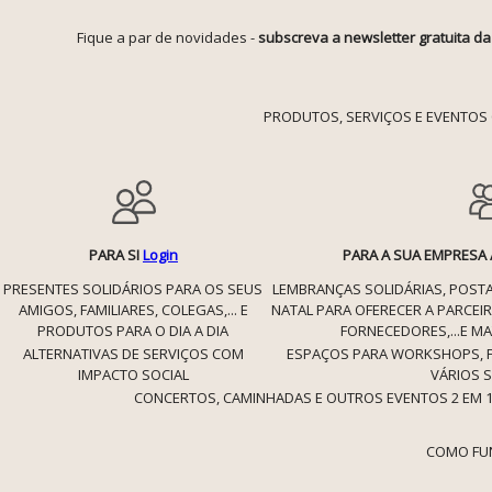
Fique a par de novidades -
subscreva a newsletter gratuita d
PRODUTOS, SERVIÇOS E EVENTOS 
PARA SI
Login
PARA A SUA EMPRESA
PRESENTES SOLIDÁRIOS PARA OS SEUS
LEMBRANÇAS SOLIDÁRIAS, POSTA
AMIGOS, FAMILIARES, COLEGAS,... E
NATAL PARA OFERECER A PARCEI
PRODUTOS PARA O DIA A DIA
FORNECEDORES,...E MA
ALTERNATIVAS DE SERVIÇOS COM
ESPAÇOS PARA WORKSHOPS, FO
IMPACTO SOCIAL
VÁRIOS 
CONCERTOS, CAMINHADAS E OUTROS EVENTOS 2 EM 1 
COMO FU