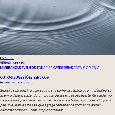
ESPECIAL
VERÃO
ESPECIAL
LEMBRANÇAS EVENTOS
TODAS AS
CATEGORIAS
CATÁLOGO COM
OUTRAS SUGESTÕES
SERVIÇOS
(espaços, catering,...)
Embora seja possível usar todo o site comprasolidaria.pt em telemóvel se
assim o desejar (fazendo um pouco de zoom), se possível tente aceder no
computador para uma melhor visualização de todas as opções. Obrigada
pela sua visita a este site que agrega centenas de formas de apoiar
diferentes causas.... com simples escolhas!