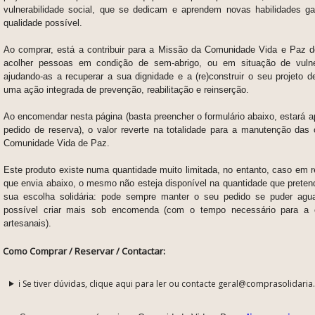
vulnerabilidade social, que se dedicam e aprendem novas habilidades ga
qualidade possível.
Ao comprar, está a contribuir para a Missão da Comunidade Vida e Paz de
acolher pessoas em condição de sem-abrigo, ou em situação de vulner
ajudando-as a recuperar a sua dignidade e a (re)construir o seu projeto d
uma ação integrada de prevenção, reabilitação e reinserção.
Ao encomendar nesta página (basta preencher o formulário abaixo, estará 
pedido de reserva), o valor reverte na totalidade para a manutenção das 
Comunidade Vida de Paz.
Este produto existe numa quantidade muito limitada, no entanto, caso em 
que envia abaixo, o mesmo não esteja disponível na quantidade que preten
sua escolha solidária: pode sempre manter o seu pedido se puder agu
possível criar mais sob encomenda (com o tempo necessário para a 
artesanais).
Como Comprar / Reservar / Contactar:
ℹ️ Se tiver dúvidas, clique aqui para ler ou contacte geral@comprasolidaria