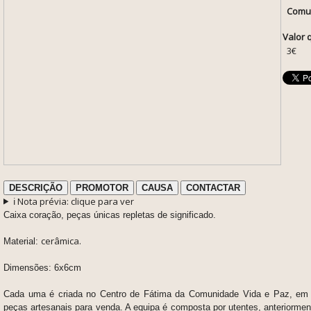
Comun
Valor 
3€
DESCRIÇÃO
PROMOTOR
CAUSA
CONTACTAR
ℹ️ Nota prévia: clique para ver
Caixa coração, peças únicas repletas de significado.
cerâmica.
Material:
Dimensões: 6x6cm
Cada uma é criada no Centro de Fátima da Comunidade Vida e Paz, em
peças artesanais para venda. A equipa é composta por utentes, anteriorme