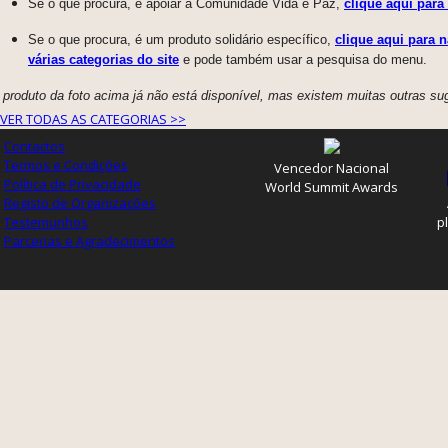
Se o que procura, é apoiar a Comunidade Vida e Paz,
clique aqui para
Se o que procura, é um produto solidário específico,
clique aqui para 
várias categorias do site
e pode também usar a pesquisa do menu.
 produto da foto acima já não está disponível, mas existem muitas outras su
VER TODAS AS CATEGORIAS >>
Contactos
Termos e Condições
Vencedor Nacional
Política de Privacidade
World Summit Awards
Registo de Organizações
Testemunhos
p
Parcerias e Agradecimentos