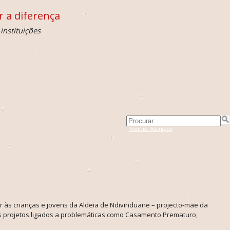
 a diferença
instituições
Pesquisa Avançada
 às crianças e jovens da Aldeia de Ndivinduane – projecto-mãe da
s projetos ligados a problemáticas como Casamento Prematuro,