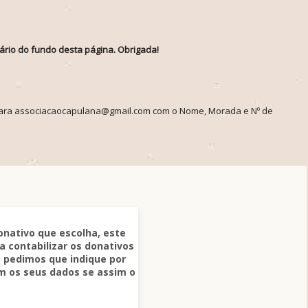
lário do fundo desta página. Obrigada!
l para associacaocapulana@gmail.com com o Nome, Morada e Nº de