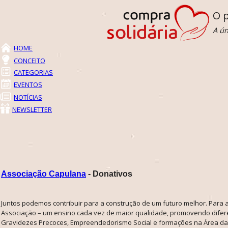
O p
A ún
HOME
CONCEITO
CATEGORIAS
EVENTOS
NOTÍCIAS
NEWSLETTER
Associação Capulana
- Donativos
Juntos podemos contribuir para a construção de um futuro melhor. Para 
Associação – um ensino cada vez de maior qualidade, promovendo difer
Gravidezes Precoces, Empreendedorismo Social e formações na Área da