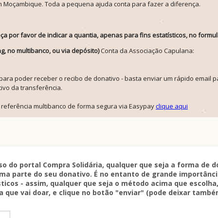
em Moçambique. Toda a pequena ajuda conta para fazer a diferença.
a por favor de indicar a quantia, apenas para fins estatísticos, no formu
 no multibanco, ou via depósito)
Conta da Associação Capulana:
 para poder receber o recibo de donativo - basta enviar um rápido emai
ivo da transferência.
a referência multibanco de forma segura via Easypay
clique aqui