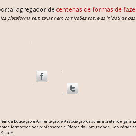
ortal agregador de
centenas de formas de fazer
ica plataforma sem taxas nem comissões sobre as iniciativas das 
além da Educação e Alimentação, a Associação Capulana pretende garantir
entes formações aos professores e líderes da Comunidade. São vários o
 Saúde.