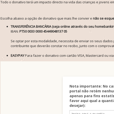
Todo o donativo terá um impacto directo na vida das crianças e jovens 
Escolha abaixo a opção de donativo que mais lhe convier e
não se esqueç
TRANSFERÊNCIA BANCÁRIA (seja online através do seu homebanking,
IBAN:
PT50 0033 0000 45449048137 05
Se optar por esta modalidade, necessita de enviar os seus dados
contribuinte que deverão constar no recibo, junto com o comprovat
EASYPAY
Para fazer o donativo com cartão VISA, Mastercard ou vi