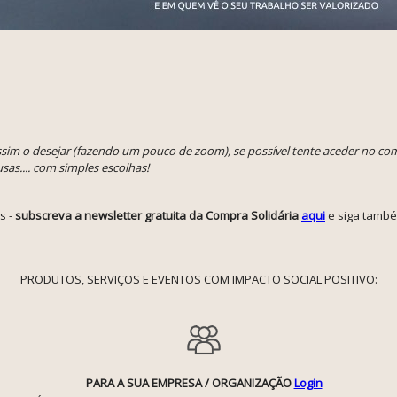
assim o desejar (fazendo um pouco de zoom), se possível tente aceder no c
sas.... com simples escolhas!
s -
subscreva a newsletter gratuita da Compra Solidária
aqui
e siga tamb
PRODUTOS, SERVIÇOS E EVENTOS COM IMPACTO SOCIAL POSITIVO:
PARA A SUA EMPRESA / ORGANIZAÇÃO
Login