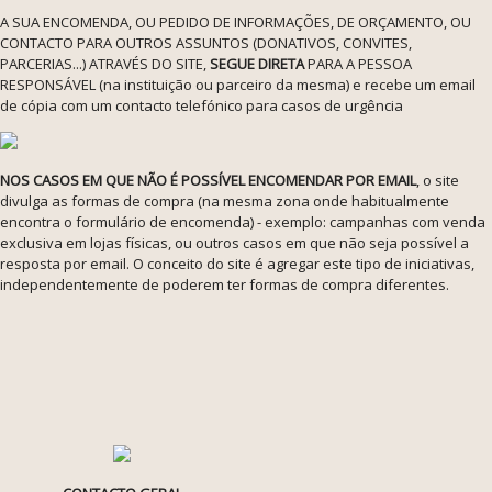
A SUA ENCOMENDA, OU PEDIDO DE INFORMAÇÕES, DE ORÇAMENTO, OU
CONTACTO PARA OUTROS ASSUNTOS (DONATIVOS, CONVITES,
PARCERIAS...) ATRAVÉS DO SITE,
SEGUE DIRETA
PARA A PESSOA
RESPONSÁVEL (na instituição ou parceiro da mesma) e recebe um email
de cópia com um contacto telefónico para casos de urgência
NOS CASOS EM QUE NÃO É POSSÍVEL ENCOMENDAR POR EMAIL
, o site
divulga as formas de compra (na mesma zona onde habitualmente
encontra o formulário de encomenda) - exemplo: campanhas com venda
exclusiva em lojas físicas, ou outros casos em que não seja possível a
resposta por email. O conceito do site é agregar este tipo de iniciativas,
independentemente de poderem ter formas de compra diferentes.