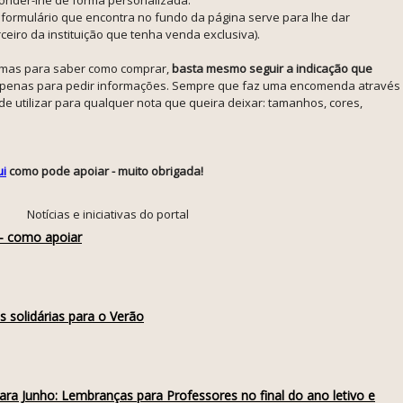
ormulário que encontra no fundo da página serve para lhe dar
eiro da instituição que tenha venda exclusiva).
o, mas para saber como comprar,
basta mesmo seguir a indicação que
ou apenas para pedir informações. Sempre que faz uma encomenda através
e utilizar para qualquer nota que queira deixar: tamanhos, cores,
ui
como pode apoiar - muito obrigada!
Notícias e iniciativas do portal
 - como apoiar
s solidárias para o Verão
 para Junho: Lembranças para Professores no final do ano letivo e