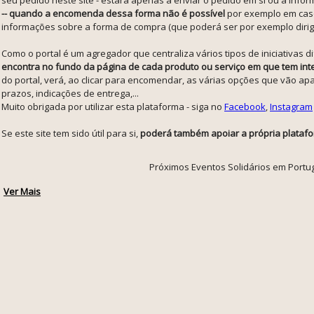
-- quando a encomenda dessa forma não é possível
por exemplo em caso
informações sobre a forma de compra (que poderá ser por exemplo dirigir-
Como o portal é um agregador que centraliza vários tipos de iniciativas
encontra no fundo da página de cada produto ou serviço em que tem int
do portal, verá, ao clicar para encomendar, as várias opções que vão a
prazos, indicações de entrega,...
Muito obrigada por utilizar esta plataforma - siga no
Facebook
,
Instagram
Se este site tem sido útil para si,
poderá também apoiar a própria platafo
Próximos Eventos Solidários em Portu
Ver Mais