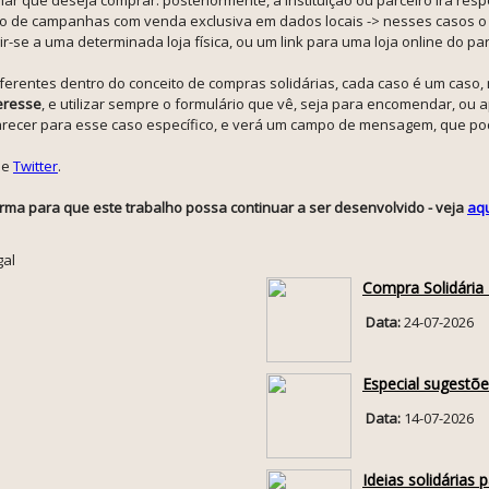
 de campanhas com venda exclusiva em dados locais -> nesses casos o f
se a uma determinada loja física, ou um link para uma loja online do parc
 diferentes dentro do conceito de compras solidárias, cada caso é um cas
eresse
, e utilizar sempre o formulário que vê, seja para encomendar, 
parecer para esse caso específico, e verá um campo de mensagem, que pod
e
Twitter
.
rma para que este trabalho possa continuar a ser desenvolvido - veja
aq
gal
Compra Solidária
Data:
24-07-2026
Especial sugestõe
Data:
14-07-2026
Ideias solidárias