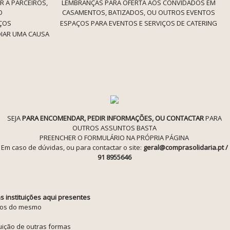
R A PARCEIROS,
LEMBRANÇAS PARA OFERTA AOS CONVIDADOS EM
O
CASAMENTOS, BATIZADOS, OU OUTROS EVENTOS
IÇOS
ESPAÇOS PARA EVENTOS E SERVIÇOS DE CATERING
OIAR UMA CAUSA
SEJA
PARA ENCOMENDAR, PEDIR INFORMAÇÕES, OU CONTACTAR
PARA
OUTROS ASSUNTOS BASTA
PREENCHER O FORMULÁRIO NA PRÓPRIA PÁGINA
Em caso de dúvidas, ou para contactar o site:
geral@comprasolidaria.pt /
91 8955646
instituições aqui presentes
ios do mesmo
tuição de outras formas