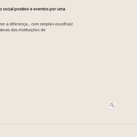
o social positivo e eventos por uma
r a diferença... com simples escolhas!
tivas das instituições de