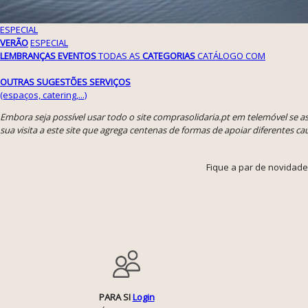
ESPECIAL
VERÃO
ESPECIAL
LEMBRANÇAS EVENTOS
TODAS AS
CATEGORIAS
CATÁLOGO COM
OUTRAS SUGESTÕES
SERVIÇOS
(espaços, catering,...)
Embora seja possível usar todo o site comprasolidaria.pt em telemóvel se 
sua visita a este site que agrega centenas de formas de apoiar diferentes cau
Fique a par de novidade
PARA SI
Login