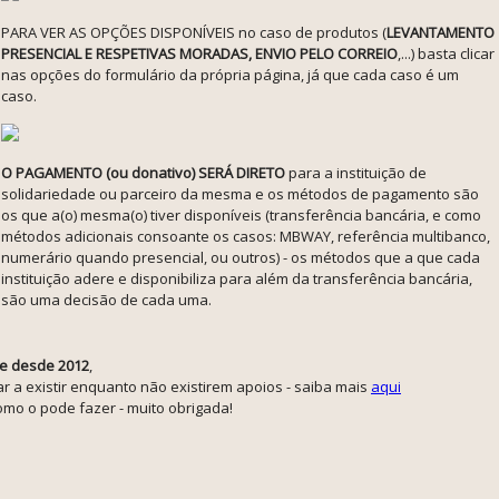
PARA VER AS OPÇÕES DISPONÍVEIS no caso de produtos (
LEVANTAMENTO
PRESENCIAL E RESPETIVAS MORADAS, ENVIO PELO CORREIO
,...) basta clicar
nas opções do formulário da própria página, já que cada caso é um
caso.
O PAGAMENTO (ou donativo) SERÁ DIRETO
para a instituição de
solidariedade ou parceiro da mesma e os métodos de pagamento são
os que a(o) mesma(o) tiver disponíveis (transferência bancária, e como
métodos adicionais consoante os casos: MBWAY, referência multibanco,
numerário quando presencial, ou outros) - os métodos que a que cada
instituição adere e disponibiliza para além da transferência bancária,
são uma decisão de cada uma.
e desde 2012
,
r a existir enquanto não existirem apoios - saiba mais
aqui
mo o pode fazer - muito obrigada!