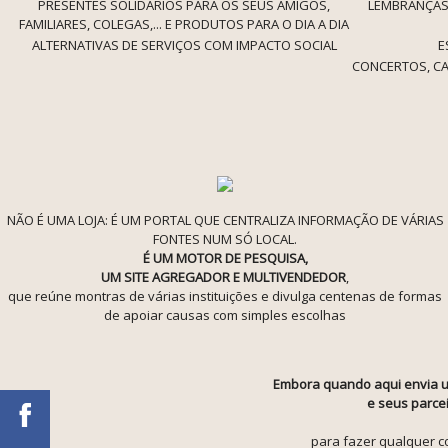
PRESENTES SOLIDÁRIOS PARA OS SEUS AMIGOS,
LEMBRANÇAS 
FAMILIARES, COLEGAS,... E PRODUTOS PARA O DIA A DIA
ALTERNATIVAS DE SERVIÇOS COM IMPACTO SOCIAL
E
CONCERTOS, CA
NÃO É UMA LOJA: É UM PORTAL QUE CENTRALIZA INFORMAÇÃO DE VÁRIAS
FONTES NUM SÓ LOCAL.
É UM MOTOR DE PESQUISA,
UM SITE AGREGADOR E MULTIVENDEDOR
,
que reúne montras de várias instituições e divulga centenas de formas
de apoiar causas com simples escolhas
Embora quando aqui envia u
e seus parcei
para fazer qualquer co