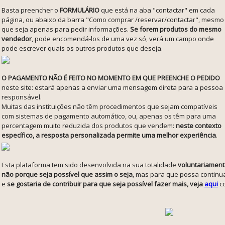
Basta preencher o
FORMULÁRIO
que está na aba "contactar" em cada
página, ou abaixo da barra "Como comprar /reservar/contactar", mesmo
que seja apenas para pedir informações.
Se forem produtos do mesmo
vendedor
, pode encomendá-los de uma vez só, verá um campo onde
pode escrever quais os outros produtos que deseja.
O PAGAMENTO NÃO É FEITO NO MOMENTO EM QUE PREENCHE O PEDIDO
neste site: estará apenas a enviar uma mensagem direta para a pessoa
responsável.
Muitas das instituições não têm procedimentos que sejam compatíveis
com sistemas de pagamento automático, ou, apenas os têm para uma
percentagem muito reduzida dos produtos que vendem:
neste contexto
específico, a resposta personalizada permite uma melhor experiência
.
Esta plataforma tem sido desenvolvida na sua totalidade
voluntariament
não porque seja possível que assim o seja
, mas para que possa continua
e
se gostaria de contribuir para que seja possível fazer mais, veja
aqui
co