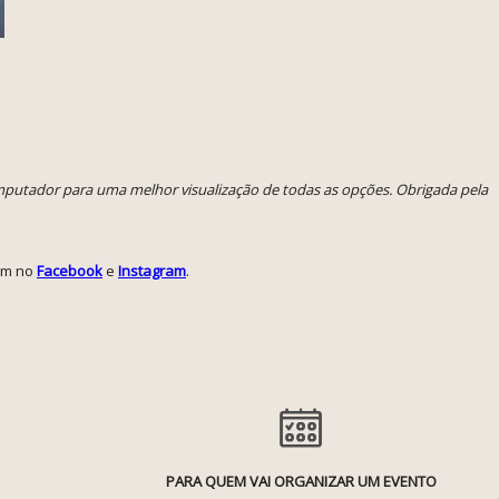
omputador para uma melhor visualização de todas as opções. Obrigada pela
ém no
Facebook
e
Instagram
.
PARA QUEM VAI ORGANIZAR UM EVENTO