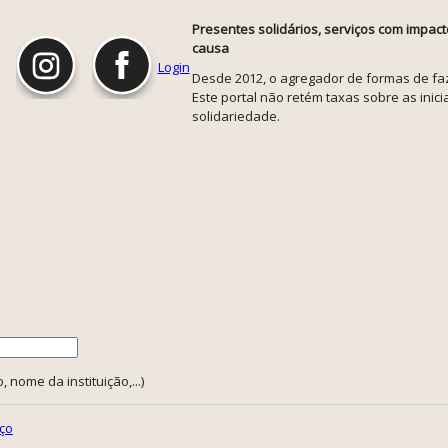
Presentes solidários, serviços com impact
causa
Login
Desde 2012, o agregador de formas de faze
Este portal não retém taxas sobre as inicia
solidariedade.
 nome da instituição,...)
ço