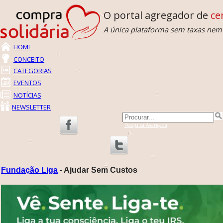
O portal agregador de
cen
A única plataforma sem taxas nem c
HOME
CONCEITO
CATEGORIAS
EVENTOS
NOTÍCIAS
NEWSLETTER
Pesquisa Avançada
Fundação Liga
- Ajudar Sem Custos