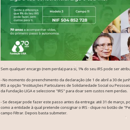
Sem qualquer encargo (nem perda) para si, 1% do seu IRS pode ser atrib
- No momento do preenchimento da declaração (de 1 de abril a 30 de jun
IRS a opção “Instituições Particulares de Solidariedade Social ou Pessoas 
da Fundação LIGA e seleccione "IRS" para doar sem custos nem perdas.
- Se desejar pode fazer este passo antes da entrega: até 31 de março, p
como a entidade à qual pretende consignar o IRS - clique no botão de "
campo Filtrar. Depois basta submeter.