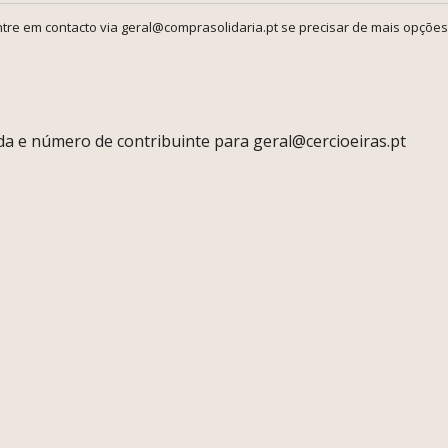
tre em contacto via geral@comprasolidaria.pt se precisar de mais opções
ada e número de contribuinte para geral@cercioeiras.pt