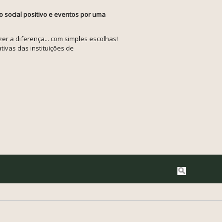
o social positivo e eventos por uma
r a diferença... com simples escolhas!
tivas das instituições de