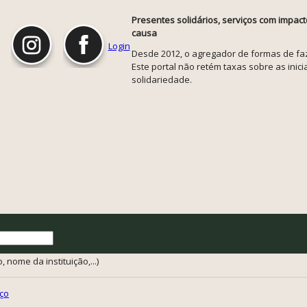
Presentes solidários, serviços com impact
causa
Login
Desde 2012, o agregador de formas de faze
Este portal não retém taxas sobre as inicia
solidariedade.
 nome da instituição,...)
ço