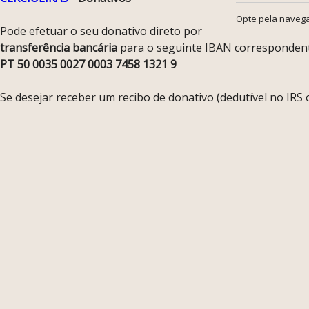
Opte pela navega
Pode efetuar o seu donativo direto por
transferência bancária
para o seguinte IBAN correspondent
PT 50 0035 0027 0003 7458 1321 9
Se desejar receber um recibo de donativo (dedutível no IRS