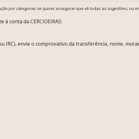
ção por categorias se quiser assegurar que vê todas as sugestões, ou en
e à conta da CERCIOEIRAS:
 ou IRC), envie o comprovativo da transferência, nome, mor