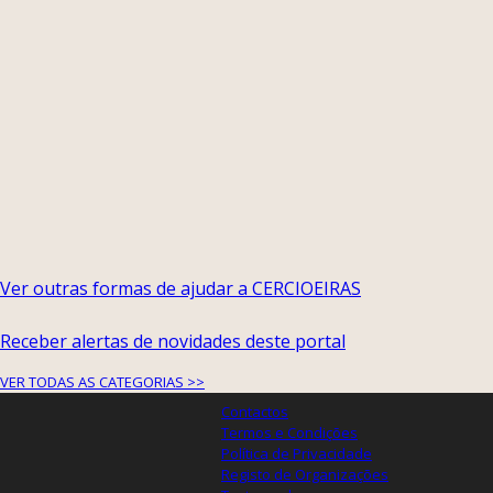
Ver outras formas de ajudar a CERCIOEIRAS
Receber alertas de novidades deste portal
VER TODAS AS CATEGORIAS >>
Contactos
Termos e Condições
Política de Privacidade
Registo de Organizações