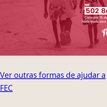
Ver outras formas de ajudar a
FEC