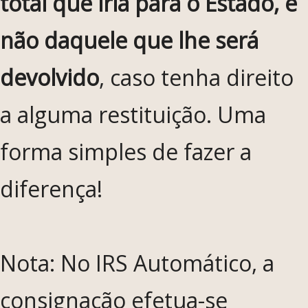
total que iria para o Estado, e
não daquele que lhe será
devolvido
, caso tenha direito
a alguma restituição. Uma
forma simples de fazer a
diferença!
Nota: No IRS Automático, a
consignação efetua-se