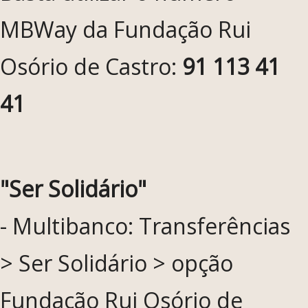
MBWay da Fundação Rui
Osório de Castro:
91 113 41
41
"Ser Solidário"
- Multibanco: Transferências
> Ser Solidário > opção
Fundação Rui Osório de