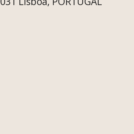
031 Lisboa, PORTUGAL