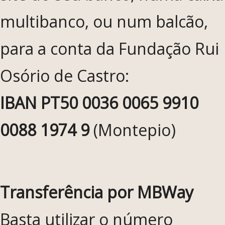
multibanco, ou num balcão,
para a conta da Fundação Rui
Osório de Castro:
IBAN PT50 0036 0065 9910
0088 1974 9
(Montepio)
Transferência por MBWay
Basta utilizar o número