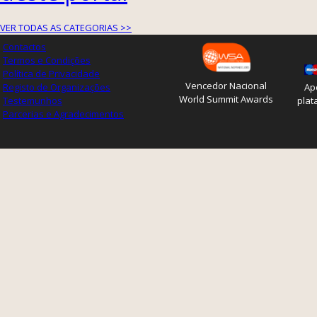
VER TODAS AS CATEGORIAS >>
Contactos
Termos e Condições
Política de Privacidade
Vencedor Nacional
Registo de Organizações
Ap
World Summit Awards
Testemunhos
plat
Parcerias e Agradecimentos