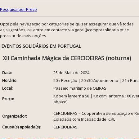
Pesquisa por Preço
Opte pela navegação por categorias se quiser assegurar que vê todas
as sugestões, ou entre em contacto via geral@comprasolidaria.pt se
precisar de mais opções
EVENTOS SOLIDÁRIOS EM PORTUGAL
XII Caminhada Mágica da CERCIOEIRAS (noturna)
Data:
25 de Maio de 2024
Horário:
20h Receção | 20h30 Aquecimento | 21h Part
Local:
Passeio marítimo de OEIRAS
Kit sem lanterna 5€ | Kit com lanterna 10€ (ve
Preço:
abaixo)
CERCIOEIRAS – Cooperativa de Educação e Re
Organizador:
Cidadãos com Incapacidade, CRL
Causa(s) apoiada(s):
CERCIOEIRAS