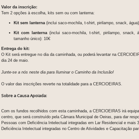
Valor da inscrição:
Tem 2 opções à escolha, kits sem ou com lanterna:
Kit sem lanterna
(inclui saco-mochila, t-shirt, pirilampo, snack, água
Kit com lanterna
(inclui
saco-mochila, t-shirt, pirilampo, snack, 
tamanho único):
10€
Entrega do kit:
O Kit será entregue no dia da caminhada, ou poderá levantar na CERCIOEI
dia 24 de maio.
Junte-se a nós neste dia para Iluminar o Caminho da Inclusão!
O valor das inscrições reverte na totalidade para a CERCIOEIRAS.
Sobre a Causa Apoiada:
Com os fundos recolhidos com esta caminhada, a CERCIOEIRAS irá equipa
centro, que será construído pela Câmara Municipal de Oeiras, para dar resp
Pessoas com Deficiência Intelectual integradas em Lar Residencial e mais
Deficiência Intelectual integradas no Centro de Atividades e Capacitação par