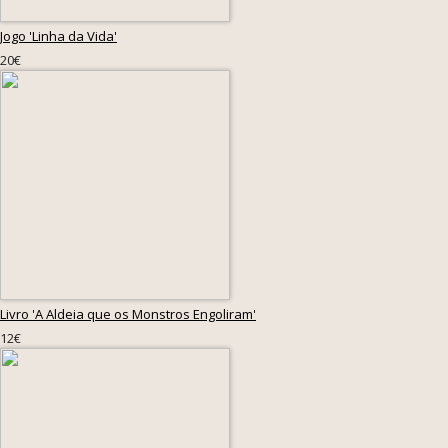
Jogo 'Linha da Vida'
20€
Livro 'A Aldeia que os Monstros Engoliram'
12€