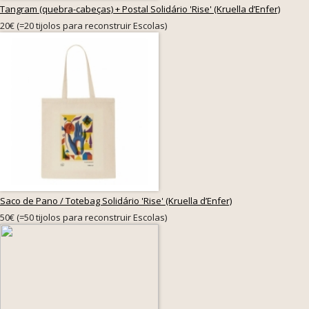
Tangram (quebra-cabeças) + Postal Solidário 'Rise' (Kruella d’Enfer)
20€ (=20 tijolos para reconstruir Escolas)
Saco de Pano / Totebag Solidário 'Rise' (Kruella d’Enfer)
50€ (=50 tijolos para reconstruir Escolas)