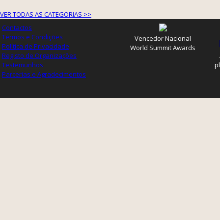
VER TODAS AS CATEGORIAS >>
Contactos
Termos e Condições
Vencedor Nacional
Política de Privacidade
World Summit Awards
Registo de Organizações
Testemunhos
p
Parcerias e Agradecimentos