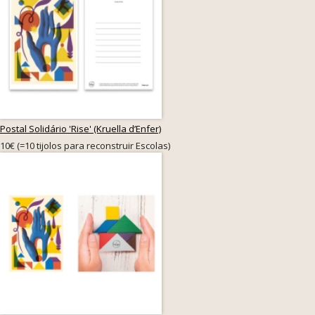
Postal Solidário 'Rise' (Kruella d’Enfer)
10€ (=10 tijolos para reconstruir Escolas)