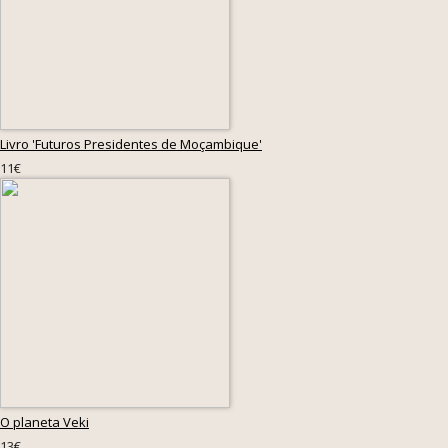
Livro 'Futuros Presidentes de Moçambique'
11€
O planeta Veki
13€