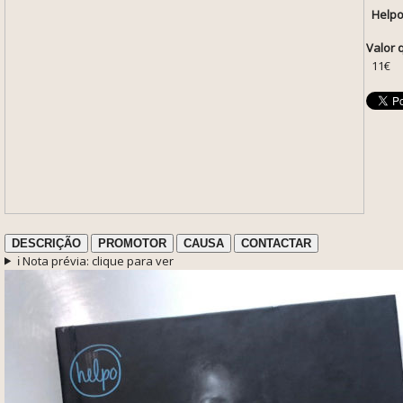
Help
Valor 
11€
DESCRIÇÃO
PROMOTOR
CAUSA
CONTACTAR
ℹ️ Nota prévia: clique para ver