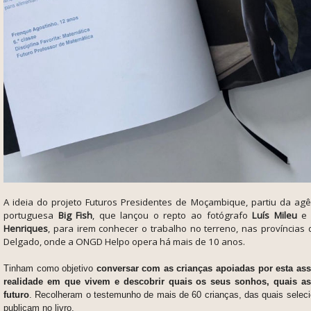
A ideia do projeto Futuros Presidentes de Moçambique, partiu da agên
portuguesa
Big Fish
, que lançou o repto ao fotógrafo
Luís Mileu
e 
Henriques
, para irem conhecer o trabalho no terreno, nas província
Delgado, onde a ONGD Helpo opera há mais de 10 anos.
Tinham como objetivo
conversar com as crianças apoiadas por esta ass
realidade em que vivem e descobrir quais os seus sonhos, quais a
futuro
. Recolheram o testemunho de mais de 60 crianças, das quais selec
publicam no livro.