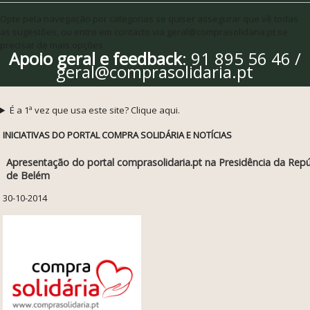
Opte pela navegação por categorias se quiser assegurar que vê todas
as sugestões, ou entre em contacto via geral@comprasolidaria.pt se
precisar de mais opções
Apoio geral e feedback
: 91 895 56 46 /
geral@comprasolidaria.pt
É a 1ª vez que usa este site? Clique aqui.
INICIATIVAS DO PORTAL COMPRA SOLIDÁRIA E NOTÍCIAS
Apresentação do portal comprasolidaria.pt na Presidência da Repúb
de Belém
30-10-2014