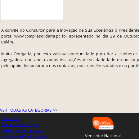
A convite do Consultor para a Inovação de Sua Excelência o Presidente
portal www.comprasolidaria.pt foi apresentado no dia 29 de Outubr
Belém.
Muito Obrigada, por esta valiosa oportunidade para dar a conhecer
agregadora que apoia várias instituições de solidariedade do nosso 
pelo apoio demonstrado nos contactos, nos conselhos dados e na partilh
VER TODAS AS CATEGORIAS >>
Contactos
Termos e Condições
Política de Privacidade
Vencedor Nacional
Registo de Organizações