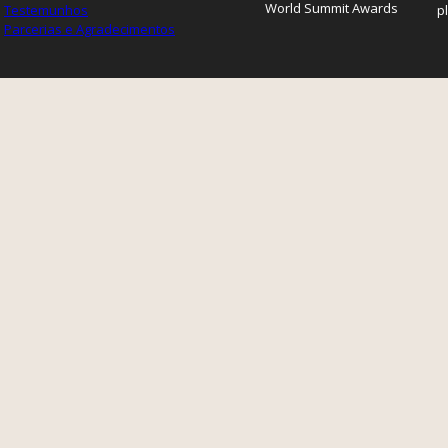
World Summit Awards
Testemunhos
p
Parcerias e Agradecimentos