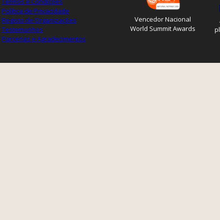
Termos e Condições
Política de Privacidade
Vencedor Nacional
Registo de Organizações
World Summit Awards
Testemunhos
p
Parcerias e Agradecimentos