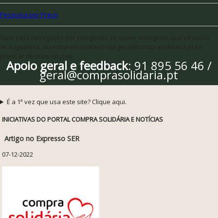
Pesquisa por Preço
Opte pela navegação por categorias se quiser assegurar que vê todas
as sugestões, ou entre em contacto via geral@comprasolidaria.pt se
precisar de mais opções
Apoio geral e feedback
: 91 895 56 46 /
geral@comprasolidaria.pt
É a 1ª vez que usa este site? Clique aqui.
INICIATIVAS DO PORTAL COMPRA SOLIDÁRIA E NOTÍCIAS
Artigo no Expresso SER
07-12-2022