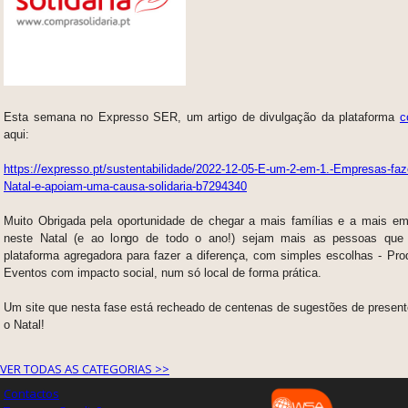
Esta semana no Expresso SER, um artigo de divulgação da plataforma
c
aqui:
https://expresso.pt/sustentabilidade/2022-12-05-E-um-2-em-1.-Empresas-f
Natal-e-apoiam-uma-causa-solidaria-b7294340
Muito Obrigada pela oportunidade de chegar a mais famílias e a mais em
neste Natal (e ao longo de todo o ano!) sejam mais as pessoas que
plataforma agregadora para fazer a diferença, com simples escolhas - Pro
Eventos com impacto social, num só local de forma prática.
Um site que nesta fase está recheado de centenas de sugestões de presente
o Natal!
VER TODAS AS CATEGORIAS >>
Contactos