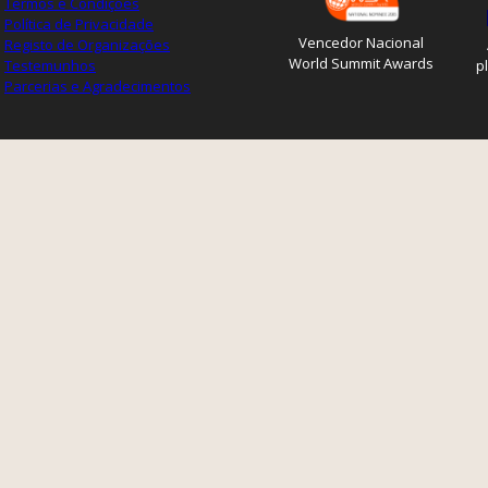
Termos e Condições
Política de Privacidade
Vencedor Nacional
Registo de Organizações
World Summit Awards
Testemunhos
p
Parcerias e Agradecimentos