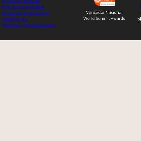
Termos e Condições
Política de Privacidade
Vencedor Nacional
Registo de Organizações
World Summit Awards
Testemunhos
p
Parcerias e Agradecimentos