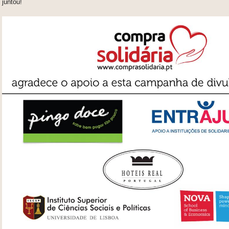
juntou!