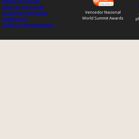
Termos e Condições
Política de Privacidade
Vencedor Nacional
Registo de Organizações
World Summit Awards
Testemunhos
p
Parcerias e Agradecimentos