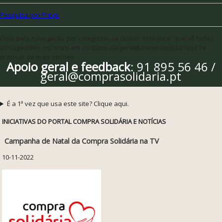
Pesquisa por Preço
Opte pela navegação por categorias se quiser assegurar que vê todas
as sugestões, ou entre em contacto via geral@comprasolidaria.pt se
precisar de mais opções
Apoio geral e feedback
: 91 895 56 46 /
geral@comprasolidaria.pt
É a 1ª vez que usa este site? Clique aqui.
INICIATIVAS DO PORTAL COMPRA SOLIDÁRIA E NOTÍCIAS
Campanha de Natal da Compra Solidária na TV
10-11-2022