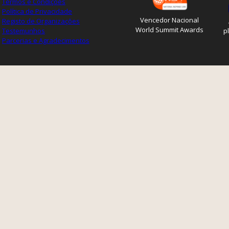
Termos e Condições
Política de Privacidade
Vencedor Nacional
Registo de Organizações
World Summit Awards
Testemunhos
p
Parcerias e Agradecimentos