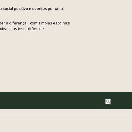
o social positivo e eventos por uma
r a diferença... com simples escolhas!
tivas das instituições de