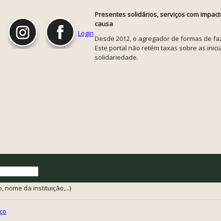
Presentes solidários, serviços com impact
causa
Login
Desde 2012, o agregador de formas de faze
Este portal não retém taxas sobre as inicia
solidariedade.
 nome da instituição,...)
ço