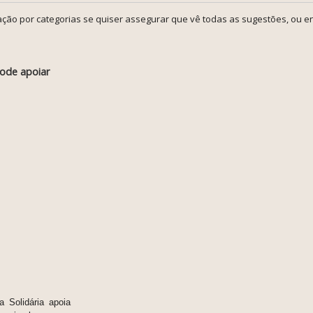
ção por categorias se quiser assegurar que vê todas as sugestões, ou en
pode apoiar
 Solidária apoia