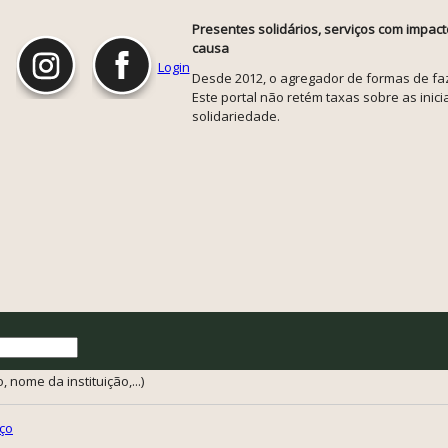
Presentes solidários, serviços com impact
causa
Login
Desde 2012, o agregador de formas de faze
Este portal não retém taxas sobre as inicia
solidariedade.
 nome da instituição,...)
ço