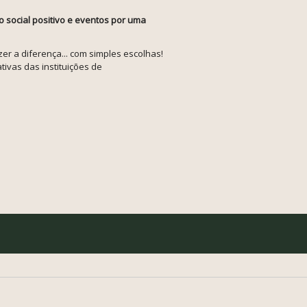
o social positivo e eventos por uma
r a diferença... com simples escolhas!
tivas das instituições de