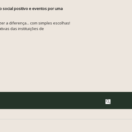
o social positivo e eventos por uma
r a diferença... com simples escolhas!
tivas das instituições de