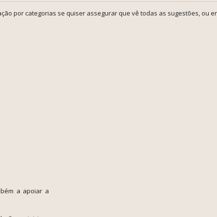
ção por categorias se quiser assegurar que vê todas as sugestões, ou en
mbém a apoiar a