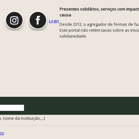
Presentes solidários, serviços com impact
causa
Login
Desde 2012, o agregador de formas de faze
Este portal não retém taxas sobre as inicia
solidariedade.
 nome da instituição,...)
ço