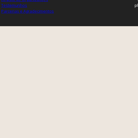
Testemunhos
p
Parcerias e Agradecimentos