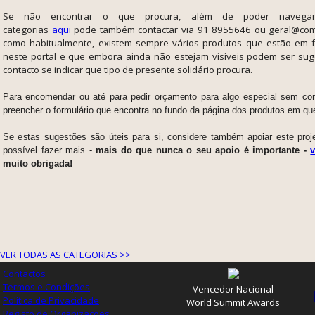
Se não encontrar o que procura, além de poder navegar
categorias
aqui
pode também contactar via 91 8955646 ou geral@comp
como habitualmente, existem sempre vários produtos que estão em f
neste portal e que embora ainda não estejam visíveis podem ser su
contacto se indicar que tipo de presente solidário procura.
Para encomendar ou até para pedir orçamento para algo especial sem co
preencher o formulário que encontra no fundo da página dos produtos em qu
Se estas sugestões são úteis para si, considere também apoiar este proj
possível fazer mais -
mais do que nunca o seu apoio é importante -
muito obrigada!
VER TODAS AS CATEGORIAS >>
Contactos
Termos e Condições
Vencedor Nacional
Política de Privacidade
World Summit Awards
Registo de Organizações