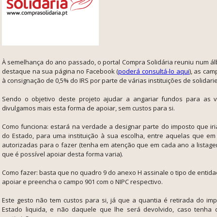
À semelhança do ano passado, o portal Compra Solidária reuniu num á
destaque na sua página no Facebook (
poderá consultá-lo aqui
), as ca
à consignação de 0,5% do IRS por parte de várias instituições de solidar
Sendo o objetivo deste projeto ajudar a angariar fundos para as v
divulgamos mais esta forma de apoiar, sem custos para si.
Como funciona: estará na verdade a designar parte do imposto que iri
do Estado, para uma instituição à sua escolha, entre aquelas que e
autorizadas para o fazer (tenha em atenção que em cada ano a listagem
que é possível apoiar desta forma varia).
Como fazer: basta que no quadro 9 do anexo H assinale o tipo de entid
apoiar e preencha o campo 901 com o NIPC respectivo.
Este gesto não tem custos para si, já que a quantia é retirada do imp
Estado liquida, e não daquele que lhe será devolvido, caso tenha 