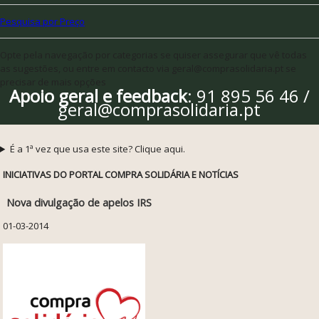
Pesquisa por Preço
Opte pela navegação por categorias se quiser assegurar que vê todas
as sugestões, ou entre em contacto via geral@comprasolidaria.pt se
precisar de mais opções
Apoio geral e feedback
: 91 895 56 46 /
geral@comprasolidaria.pt
É a 1ª vez que usa este site? Clique aqui.
INICIATIVAS DO PORTAL COMPRA SOLIDÁRIA E NOTÍCIAS
Nova divulgação de apelos IRS
01-03-2014