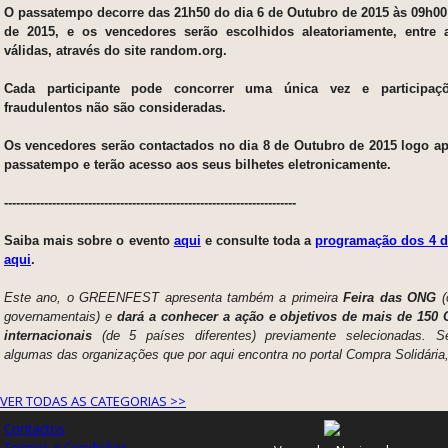
O passatempo decorre das 21h50 do dia 6 de Outubro de 2015 às 09h00
de 2015, e os vencedores serão escolhidos aleatoriamente, entre a
válidas, através do site random.org.
Cada participante pode concorrer uma única vez e participaç
fraudulentos não são consideradas.
Os vencedores serão contactados no dia 8 de Outubro de 2015 logo a
passatempo e terão acesso aos seus bilhetes eletronicamente.
-------------------------------------------------------------------------
Saiba mais sobre o evento
aqui
e consulte toda a
programação dos 4 d
aqui
.
Este ano, o GREENFEST apresenta também a primeira
Feira das ONG
(
governamentais) e
dará a conhecer a ação e objetivos de mais de 150
internacionais
(de 5 países diferentes) previamente selecionadas. 
algumas das organizações que por aqui encontra no portal Compra Solidária, 
VER TODAS AS CATEGORIAS >>
Contactos
Termos e Condições