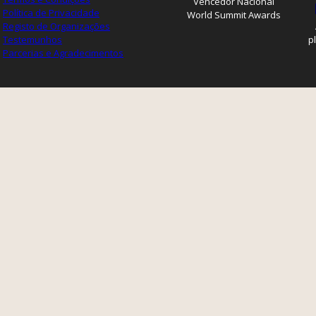
Vencedor Nacional
Política de Privacidade
World Summit Awards
Registo de Organizações
Testemunhos
p
Parcerias e Agradecimentos