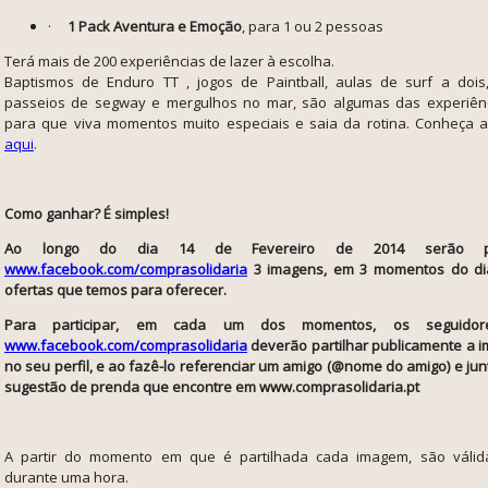
·
1 Pack Aventura e Emoção
, para 1 ou 2 pessoas
Terá mais de 200 experiências de lazer à escolha.
Baptismos de Enduro TT , jogos de Paintball, aulas de surf a dois
passeios de segway e mergulhos no mar, são algumas das experiên
para que viva momentos muito especiais e saia da rotina. Conheça 
aqui
.
Como ganhar? É simples!
Ao longo do dia 14 de Fevereiro de 2014 serão pu
www.facebook.com/comprasolidaria
3 imagens, em 3 momentos do dia,
ofertas que temos para oferecer.
Para participar, em cada um dos momentos, os seguido
www.facebook.com/comprasolidaria
deverão partilhar publicamente a 
no seu perfil, e ao fazê-lo referenciar um amigo (@nome do amigo) e jun
sugestão de prenda que encontre em www.comprasolidaria.pt
A partir do momento em que é partilhada cada imagem, são válida
durante uma hora.