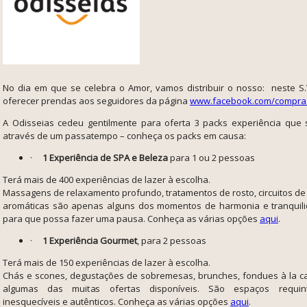
No dia em que se celebra o Amor, vamos distribuir o nosso: neste S
oferecer prendas aos seguidores da página
www.facebook.com/compras
A Odisseias cedeu gentilmente para oferta 3 packs experiência que 
através de um passatempo – conheça os packs em causa:
·
1 Experiência de SPA e Beleza
para 1 ou 2 pessoas
Terá mais de 400 experiências de lazer à escolha.
Massagens de relaxamento profundo, tratamentos de rosto, circuitos d
aromáticas são apenas alguns dos momentos de harmonia e tranquili
para que possa fazer uma pausa. Conheça as várias opções
aqui
.
·
1 Experiência Gourmet
, para 2 pessoas
Terá mais de 150 experiências de lazer à escolha.
Chás e scones, degustações de sobremesas, brunches, fondues à la c
algumas das muitas ofertas disponíveis. São espaços requin
inesquecíveis e autênticos. Conheça as várias opções
aqui
.