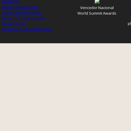
Contactos
Termos e Condições
Vencedor Nacional
Política de Privacidade
World Summit Awards
Registo de Organizações
Testemunhos
p
Parcerias e Agradecimentos