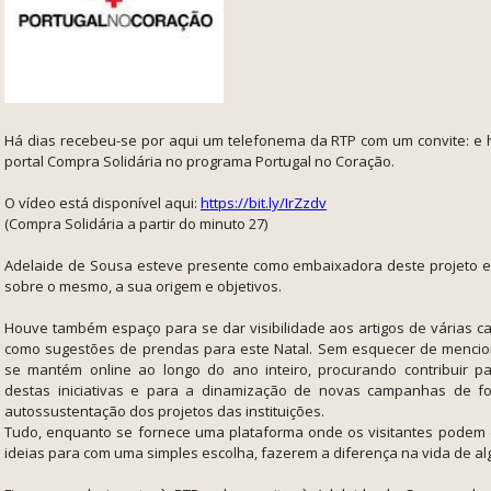
Há dias recebeu-se por aqui um telefonema da RTP com um convite: e h
portal Compra Solidária no programa Portugal no Coração.
O vídeo está disponível aqui:
https://bit.ly/IrZzdv
(Compra Solidária a partir do minuto 27)
Adelaide de Sousa esteve presente como embaixadora deste projeto 
sobre o mesmo, a sua origem e objetivos.
Houve também espaço para se dar visibilidade aos artigos de várias c
como sugestões de prendas para este Natal. Sem esquecer de mencio
se mantém online ao longo do ano inteiro, procurando contribuir p
destas iniciativas e para a dinamização de novas campanhas de f
autossustentação dos projetos das instituições.
Tudo, enquanto se fornece uma plataforma onde os visitantes podem 
ideias para com uma simples escolha, fazerem a diferença na vida de a