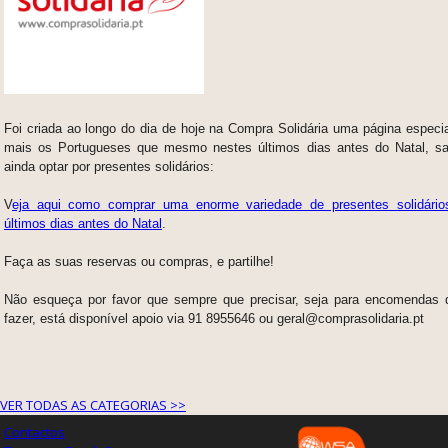
Foi criada ao longo do dia de hoje na Compra Solidária uma página especi
mais os Portugueses que mesmo nestes últimos dias antes do Natal, 
ainda optar por presentes solidários:
V
eja aqui como comprar uma enorme variedade de presentes solidári
últimos dias antes do Natal
.
Faça as suas reservas ou compras, e partilhe!
Não esqueça por favor que sempre que precisar, seja para encomendas q
fazer, está disponível apoio via 91 8955646 ou geral@comprasolidaria.pt
VER TODAS AS CATEGORIAS >>
Contactos