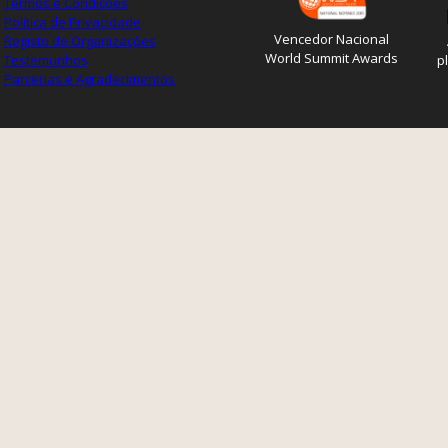
Termos e Condições
Política de Privacidade
Vencedor Nacional
Registo de Organizações
World Summit Awards
Testemunhos
p
Parcerias e Agradecimentos