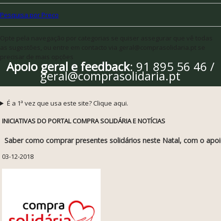
Pesquisa por Preço
Opte pela navegação por categorias se quiser assegurar que vê todas
as sugestões, ou entre em contacto via geral@comprasolidaria.pt se
precisar de mais opções
Apoio geral e feedback
: 91 895 56 46 /
geral@comprasolidaria.pt
É a 1ª vez que usa este site? Clique aqui.
INICIATIVAS DO PORTAL COMPRA SOLIDÁRIA E NOTÍCIAS
Saber como comprar presentes solidários neste Natal, com o apo
03-12-2018