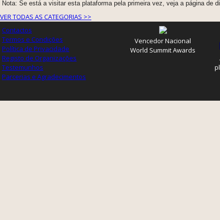
Nota: Se está a visitar esta plataforma pela primeira vez, veja a página de 
VER TODAS AS CATEGORIAS >>
Contactos
Termos e Condições
Vencedor Nacional
Política de Privacidade
World Summit Awards
Registo de Organizações
Testemunhos
p
Parcerias e Agradecimentos