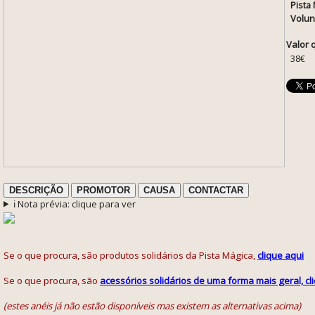
Pista 
Volun
Valor 
38€
DESCRIÇÃO
PROMOTOR
CAUSA
CONTACTAR
ℹ️ Nota prévia: clique para ver
Se o que procura, são produtos solidários da Pista Mágica,
clique aqui
Se o que procura, são
acessórios solidários de uma forma mais geral, cl
(estes anéis já não estão disponíveis mas existem as alternativas acima)