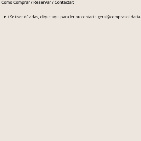
Como Comprar / Reservar / Contactar:
ℹ️ Se tiver dúvidas, clique aqui para ler ou contacte geral@comprasolidaria