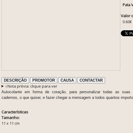
Pata 
Valor 
0.60€
DESCRIÇÃO
PROMOTOR
CAUSA
CONTACTAR
ℹ️ Nota prévia: clique para ver
Autocolante em forma de coração, para personalizar todas as suas p
cadernos, o que quiser, e fazer chegar a mensagem a todos quantos importa
Características
Tamanho:
11 x 11 cm