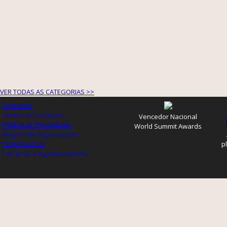
VER TODAS AS CATEGORIAS >>
Contactos
Termos e Condições
Vencedor Nacional
Política de Privacidade
World Summit Awards
Registo de Organizações
Testemunhos
p
Parcerias e Agradecimentos