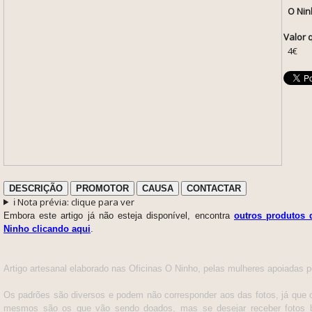
O Nin
Valor 
4€
DESCRIÇÃO
PROMOTOR
CAUSA
CONTACTAR
ℹ️ Nota prévia: clique para ver
Embora este artigo já não esteja disponível, encontra
outros produtos 
Ninho clicando aqui
.
Artigo artesanal elaborado nas Oficinas O Ninho, pelas mulheres apoiadas pe
Os padrões são diversos e podem não corresponder aos das fotos, já que 
mesmos são os que vão sendo doados, mas se desejar receber fotos b