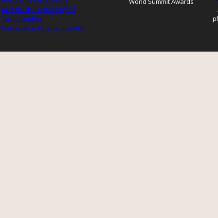
Política de Privacidade
World Summit Awards
Registo de Organizações
Testemunhos
p
Parcerias e Agradecimentos