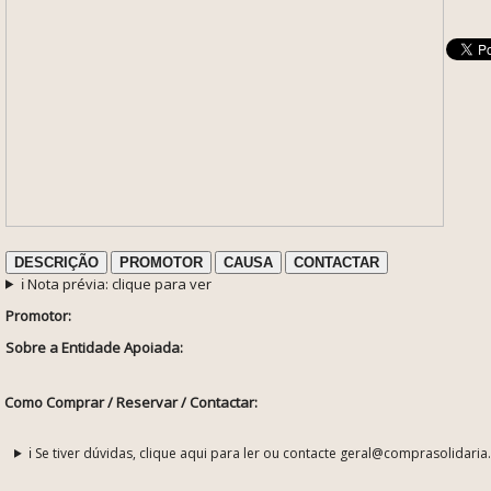
DESCRIÇÃO
PROMOTOR
CAUSA
CONTACTAR
ℹ️ Nota prévia: clique para ver
Promotor:
Sobre a Entidade Apoiada:
Como Comprar / Reservar / Contactar:
ℹ️ Se tiver dúvidas, clique aqui para ler ou contacte geral@comprasolidaria