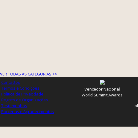
VER TODAS AS CATEGORIAS >>
Contactos
Termos e Condições
Vencedor Nacional
Política de Privacidade
World Summit Awards
Registo de Organizações
Testemunhos
p
Parcerias e Agradecimentos