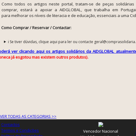
Como todos os artigos neste portal, tratam-se de peças solidárias
comprar, estará a apoiar a AIDGLOBAL, que trabalha em Portug
para
melhorar os níveis de literacia e de educação, essenciais a uma Cid
Como Comprar / Reservar / Contactar:
ℹ️ Se tiver dúvidas, clique aqui para ler ou contacte geral@comprasolidaria
oderá ver clicando aqui os artigos solidários da AIDGLOBAL atualmente
oneca já esgotou mas existem outros produtos).
VER TODAS AS CATEGORIAS >>
Contactos
Termos e Condições
Vencedor Nacional