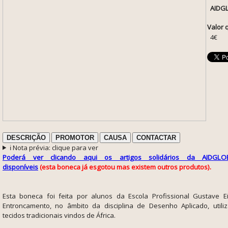
AIDG
Valor 
4€
DESCRIÇÃO
PROMOTOR
CAUSA
CONTACTAR
ℹ️ Nota prévia: clique para ver
Poderá ver clicando aqui os artigos solidários da AIDGLO
disponíveis
(esta boneca já esgotou mas existem outros produtos).
Esta boneca foi feita por alunos da Escola Profissional Gustave Ei
Entroncamento, no âmbito da disciplina de Desenho Aplicado,
util
tecidos tradicionais vindos de África.