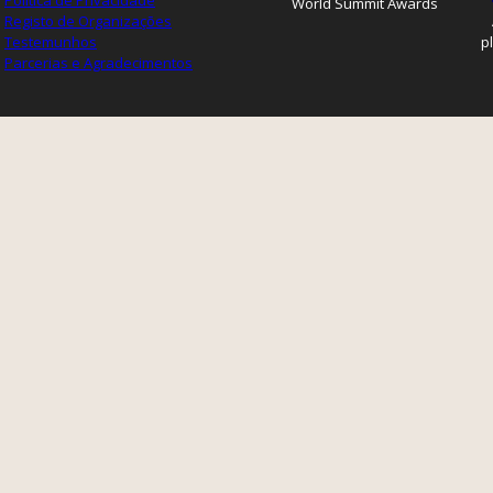
Política de Privacidade
World Summit Awards
Registo de Organizações
Testemunhos
p
Parcerias e Agradecimentos