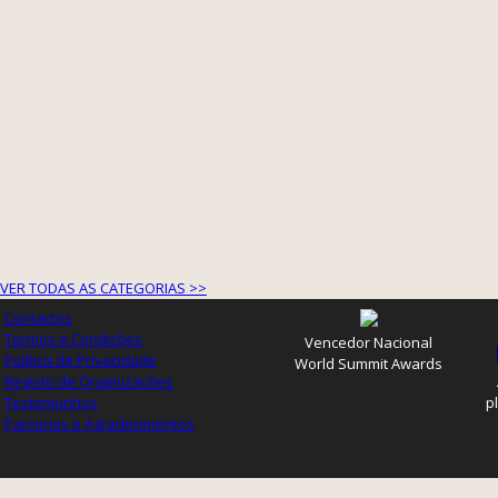
VER TODAS AS CATEGORIAS >>
Contactos
Termos e Condições
Vencedor Nacional
Política de Privacidade
World Summit Awards
Registo de Organizações
Testemunhos
p
Parcerias e Agradecimentos