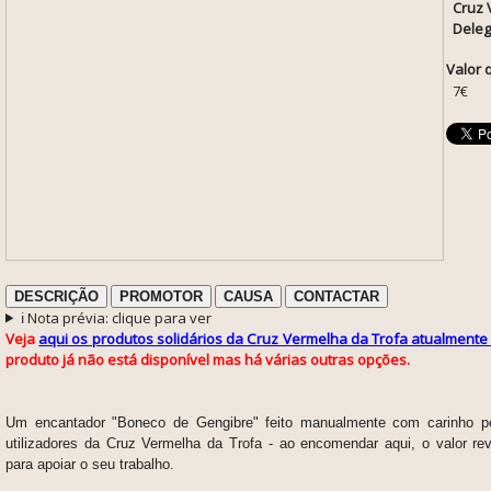
Cruz 
Deleg
Valor 
7€
DESCRIÇÃO
PROMOTOR
CAUSA
CONTACTAR
ℹ️ Nota prévia: clique para ver
Veja
aqui os produtos solidários da Cruz Vermelha da Trofa atualmente
produto já não está disponível mas há várias outras opções.
Um encantador "Boneco de Gengibre" feito manualmente com carinho pe
utilizadores da Cruz Vermelha da Trofa - ao encomendar aqui, o valor rev
para apoiar o seu trabalho.