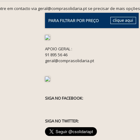
tre em contacto via geral@comprasolidaria.pt se precisar de mais opções
APOIO GERAL :
91 895 56 46
geral@comprasolidaria.pt
SIGA NO FACEBOOK:
SIGA NO TWITTER: