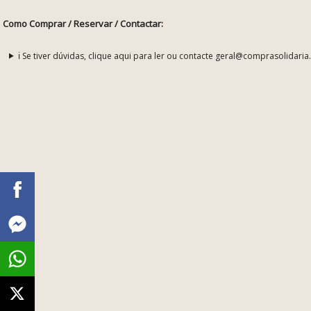
Como Comprar / Reservar / Contactar:
ℹ️ Se tiver dúvidas, clique aqui para ler ou contacte geral@comprasolidaria