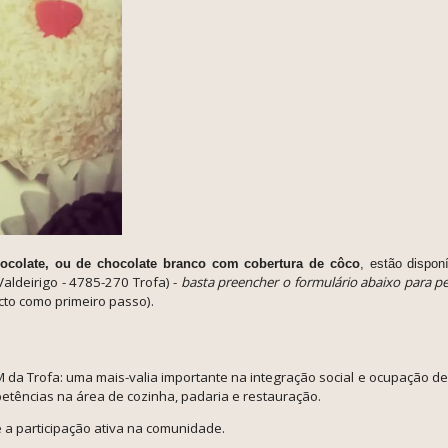
hocolate, ou de chocolate branco com cobertura de côco
, estão
dispon
Valdeirigo - 4785-270 Trofa)
-
basta preencher o formulário abaixo para pe
cto como primeiro passo).
M da Trofa: uma mais-valia importante na integração social e ocupação d
mpetências na área de cozinha, padaria e restauração.
 a participação ativa na comunidade.