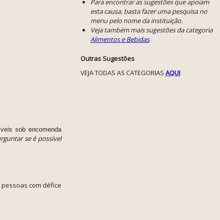
Para encontrar as sugestões que apoiam
esta causa, basta fazer uma pesquisa no
menu pelo nome da instituição.
Veja também mais sugestões da categoria
Alimentos e Bebidas
.
Outras Sugestões
VEJA TODAS AS CATEGORIAS
AQUI
íveis sob encomenda
rguntar se é possível
e pessoas com défice