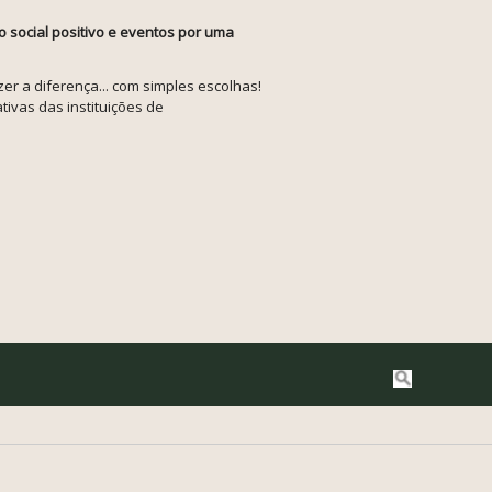
o social positivo e eventos por uma
r a diferença... com simples escolhas!
tivas das instituições de