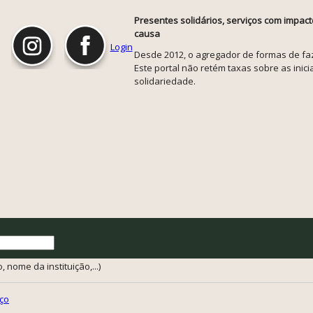
Presentes solidários, serviços com impact
causa
Login
Desde 2012, o agregador de formas de faze
Este portal não retém taxas sobre as inicia
solidariedade.
 nome da instituição,...)
ço