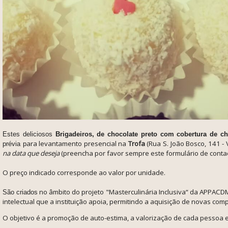
Estes deliciosos
Brigadeiros, de chocolate preto com cobertura de c
ara levantamento presencial na
Trofa
(
Rua S. João Bosco, 141 - 
prévia p
na data que deseja
(preencha por favor sempre este formulário de conta
O preço indicado corresponde ao valor por unidade.
no âmbito do projeto "Masterculinária Inclusiva“ da APPACD
São
criados
intelectual que a instituição apoia, permitindo a aquisição de novas co
O objetivo é a promoção de auto-estima,
a valorização de cada pessoa e