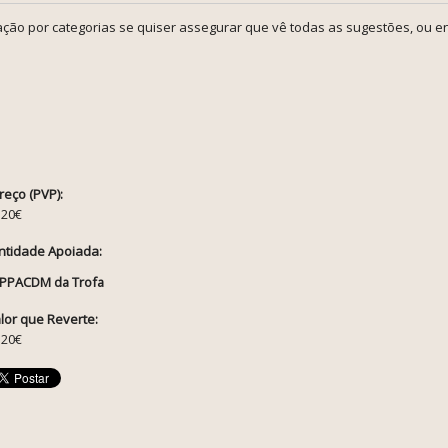
ção por categorias se quiser assegurar que vê todas as sugestões, ou en
reço (PVP):
.20€
ntidade Apoiada:
PPACDM da Trofa
lor que Reverte:
.20€