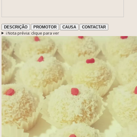
DESCRIÇÃO
PROMOTOR
CAUSA
CONTACTAR
ℹ️ Nota prévia: clique para ver