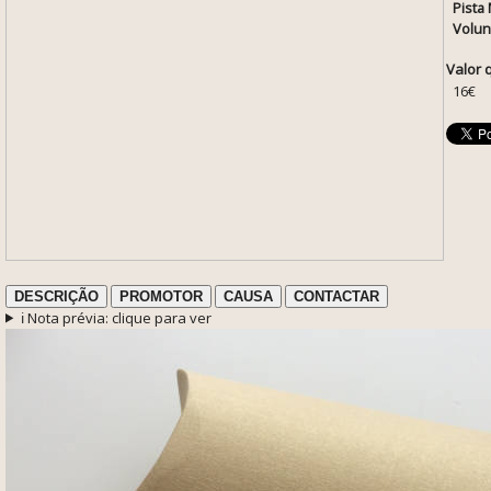
Pista 
Volun
Valor 
16€
DESCRIÇÃO
PROMOTOR
CAUSA
CONTACTAR
ℹ️ Nota prévia: clique para ver