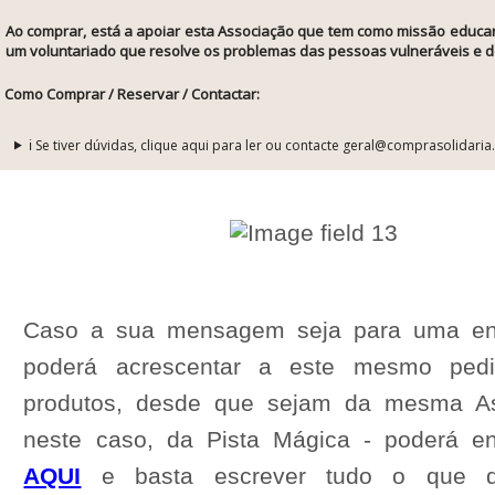
Ao comprar, está a apoiar esta Associação que tem como missão e
ducar
um voluntariado que resolve os problemas das pessoas vulneráveis e 
Como Comprar / Reservar / Contactar:
ℹ️ Se tiver dúvidas, clique aqui para ler ou contacte geral@comprasolidaria