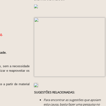
).
dade.
os, sem a necessidade
zar e reaproveitar os
e a partir de material
SUGESTÕES RELACIONADAS:
Para encontrar as sugestões que apoiam
esta causa, basta fazer uma pesquisa no