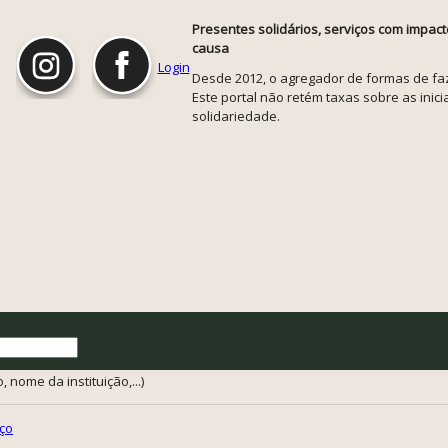
Presentes solidários, serviços com impact
causa
Login
Desde 2012, o agregador de formas de faze
Este portal não retém taxas sobre as inicia
solidariedade.
 nome da instituição,...)
ço