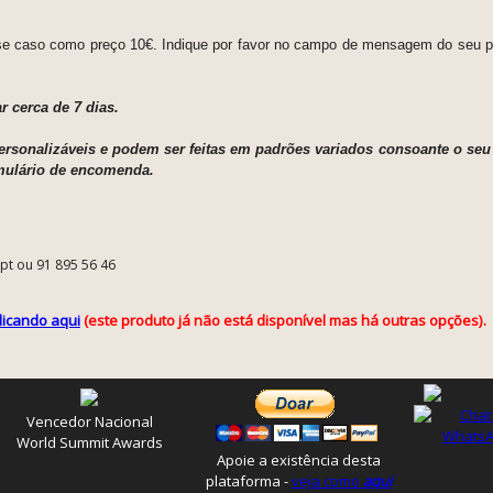
e caso como preço 10€. Indique por favor no campo de mensagem do seu p
 cerca de 7 dias.
rsonalizáveis e podem ser feitas em padrões variados consoante o seu 
mulário de encomenda.
.pt ou 91 895 56 46
licando aqui
(este produto já não está disponível mas há outras opções).
Vencedor Nacional
World Summit Awards
Apoie a existência desta
plataforma -
veja como
aqui