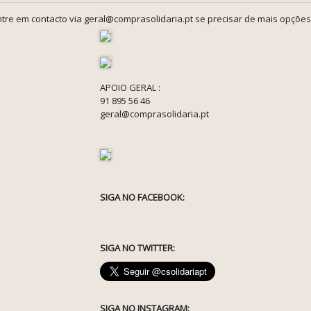
tre em contacto via geral@comprasolidaria.pt se precisar de mais opções
APOIO GERAL :
91 895 56 46
geral@comprasolidaria.pt
SIGA NO FACEBOOK:
SIGA NO TWITTER:
SIGA NO INSTAGRAM: