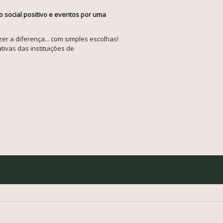
o social positivo e eventos por uma
r a diferença... com simples escolhas!
tivas das instituições de