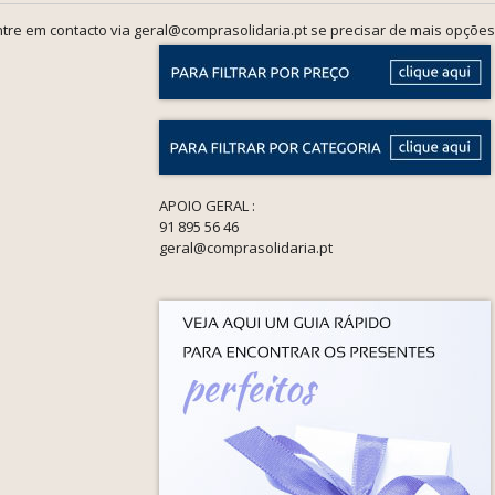
tre em contacto via geral@comprasolidaria.pt se precisar de mais opções
APOIO GERAL :
91 895 56 46
geral@comprasolidaria.pt