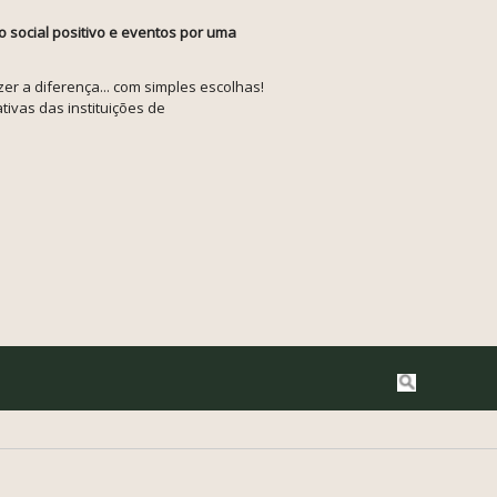
o social positivo e eventos por uma
r a diferença... com simples escolhas!
tivas das instituições de