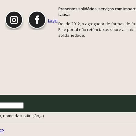
Presentes solidários, serviços com impact
causa
Login
Desde 2012, o agregador de formas de faze
Este portal não retém taxas sobre as inicia
solidariedade.
 nome da instituição,...)
ço