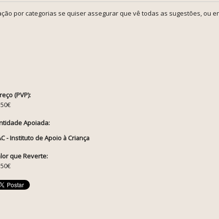
ção por categorias se quiser assegurar que vê todas as sugestões, ou en
reço (PVP):
.50€
ntidade Apoiada:
AC - Instituto de Apoio à Criança
lor que Reverte:
.50€