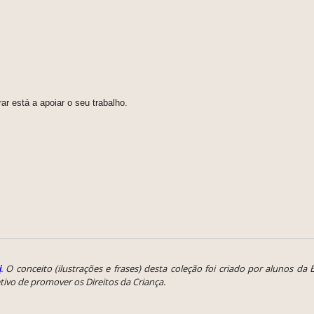
rar está a apoiar o seu trabalho.
i
. O conceito (ilustrações e frases) desta coleção foi criado por alunos da 
ivo de promover os Direitos da Criança.