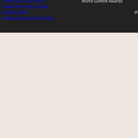
Política de Privacidade
World Summit Awards
Registo de Organizações
Testemunhos
p
Parcerias e Agradecimentos