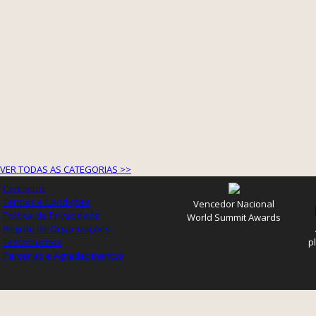
VER TODAS AS CATEGORIAS >>
Contactos
Termos e Condições
Vencedor Nacional
Política de Privacidade
World Summit Awards
Registo de Organizações
Testemunhos
p
Parcerias e Agradecimentos