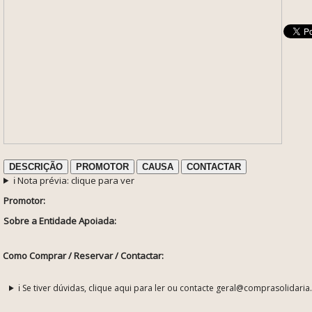
DESCRIÇÃO
PROMOTOR
CAUSA
CONTACTAR
ℹ️ Nota prévia: clique para ver
Promotor:
Sobre a Entidade Apoiada:
Como Comprar / Reservar / Contactar:
ℹ️ Se tiver dúvidas, clique aqui para ler ou contacte geral@comprasolidaria