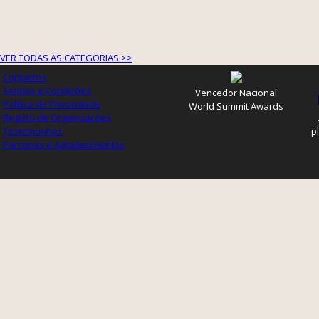
VER TODAS AS CATEGORIAS >>
Contactos
Termos e Condições
Vencedor Nacional
Política de Privacidade
World Summit Awards
Registo de Organizações
Testemunhos
p
Parcerias e Agradecimentos