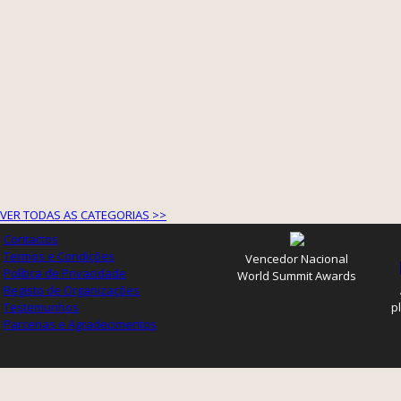
VER TODAS AS CATEGORIAS >>
Contactos
Termos e Condições
Vencedor Nacional
Política de Privacidade
World Summit Awards
Registo de Organizações
Testemunhos
p
Parcerias e Agradecimentos