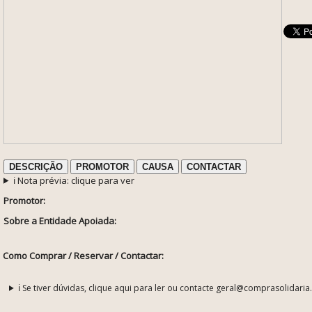
DESCRIÇÃO
PROMOTOR
CAUSA
CONTACTAR
ℹ️ Nota prévia: clique para ver
Promotor:
Sobre a Entidade Apoiada:
Como Comprar / Reservar / Contactar:
ℹ️ Se tiver dúvidas, clique aqui para ler ou contacte geral@comprasolidaria