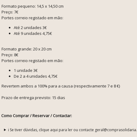
Formato pequeno:
14,5 x 14,50 cm
Preço: 7€
Portes correio registado em mão:
Até 2 unidades 3€
Até 9 unidades 4,75€
Formato grande:
20 x 20 cm
Preço: 8€
Portes correio registado em mão:
1 unidade 3€
De 2 a 4 unidades 4,75€
Revertem ambos a 100% para a causa (respectivamente 7 e 8 €)
Prazo de entrega previsto
: 15 dias
Como Comprar / Reservar / Contactar:
ℹ️ Se tiver dúvidas, clique aqui para ler ou contacte geral@comprasolidaria