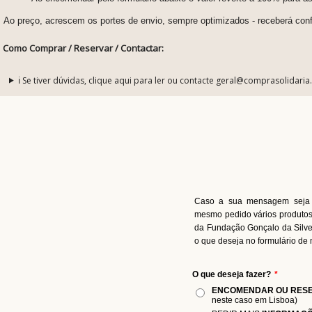
Ao preço, acrescem os portes de envio, sempre optimizados - receberá con
Como Comprar / Reservar / Contactar:
ℹ️ Se tiver dúvidas, clique aqui para ler ou contacte geral@comprasolidaria