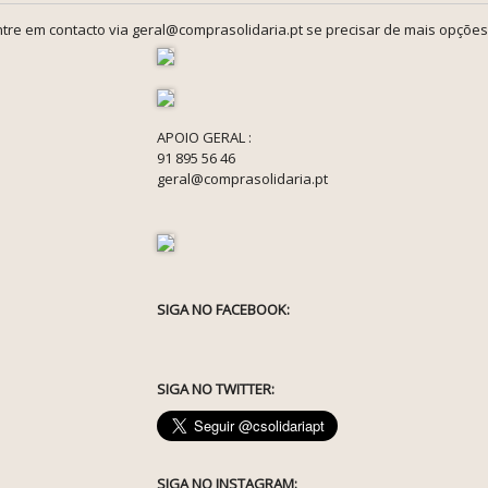
tre em contacto via geral@comprasolidaria.pt se precisar de mais opções
APOIO GERAL :
91 895 56 46
geral@comprasolidaria.pt
SIGA NO FACEBOOK:
SIGA NO TWITTER:
SIGA NO INSTAGRAM: