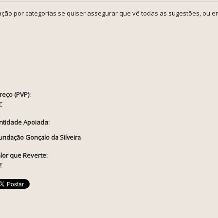
ção por categorias se quiser assegurar que vê todas as sugestões, ou en
reço (PVP):
€
ntidade Apoiada:
undação Gonçalo da Silveira
lor que Reverte:
€