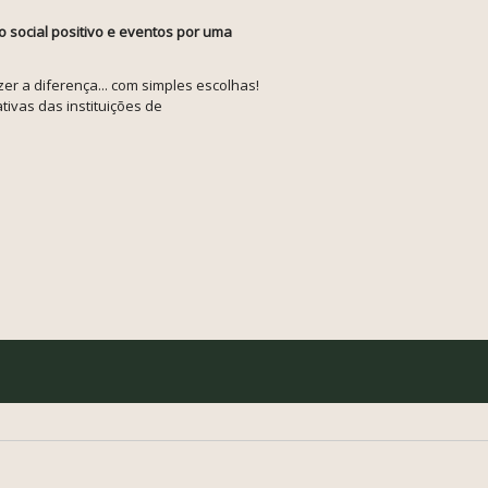
o social positivo e eventos por uma
r a diferença... com simples escolhas!
tivas das instituições de