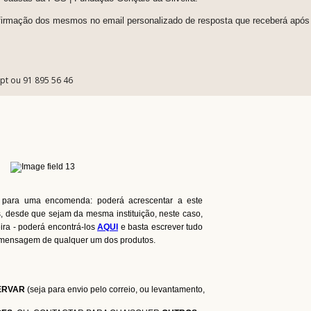
firmação dos mesmos no email personalizado de resposta que receberá após 
.pt ou 91 895 56 46