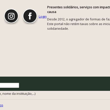
Presentes solidários, serviços com impact
causa
Login
Desde 2012, o agregador de formas de faze
Este portal não retém taxas sobre as inicia
solidariedade.
 nome da instituição,...)
ço