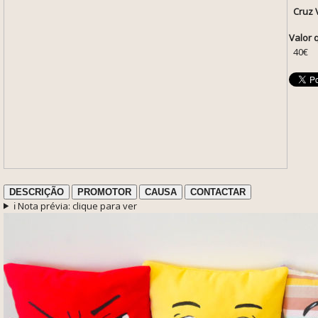
Cruz 
Valor 
40€
DESCRIÇÃO
PROMOTOR
CAUSA
CONTACTAR
ℹ️ Nota prévia: clique para ver