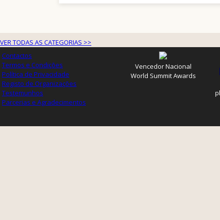
VER TODAS AS CATEGORIAS >>
Contactos
Termos e Condições
Vencedor Nacional
Política de Privacidade
World Summit Awards
Registo de Organizações
Testemunhos
p
Parcerias e Agradecimentos