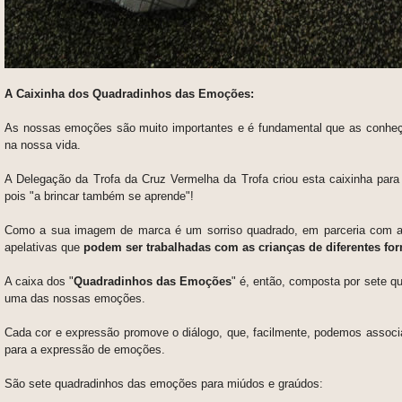
A Caixinha dos Quadradinhos das Emoções:
As nossas emoções são muito importantes e é fundamental que as conh
na nossa vida.
A Delegação da Trofa da Cruz Vermelha da Trofa criou esta caixinha para
pois "a brincar também se aprende"!
Como a sua imagem de marca é um sorriso quadrado, e
m parceria com a 
apelativas que
podem ser trabalhadas com as crianças de diferentes form
A caixa dos "
Quadradinhos das Emoções
" é, então, composta por sete q
uma das nossas emoções.
Cada cor e expressão promove o diálogo, que, facilmente, podemos associ
para a expressão de emoções.
São sete quadradinhos das emoções para miúdos e graúdos: