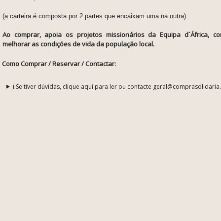
(a carteira é composta por 2 partes que encaixam uma na outra)
Ao comprar, apoia os projetos missionários da Equipa d´África, c
melhorar as condições de vida da população local.
Como Comprar / Reservar / Contactar:
ℹ️ Se tiver dúvidas, clique aqui para ler ou contacte geral@comprasolidaria