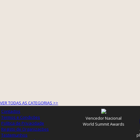
VER TODAS AS CATEGORIAS >>
Contactos
Termos e Condições
Vencedor Nacional
Política de Privacidade
World Summit Awards
Registo de Organizações
Testemunhos
p